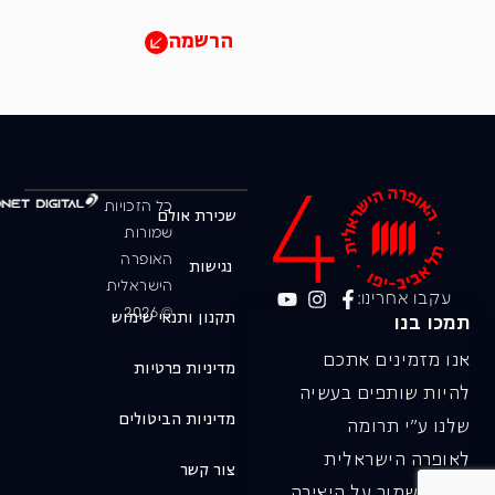
הרשמה
כל הזכויות
שכירת אולם
שמורות
האופרה
נגישות
הישראלית
עקבו אחרינו:
© 2026
תקנון ותנאי שימוש
תמכו בנו
אנו מזמינים אתכם
מדיניות פרטיות
להיות שותפים בעשיה
מדיניות הביטולים
שלנו ע"י תרומה
לאופרה הישראלית
צור קשר
ובכך לשמור על היצירה