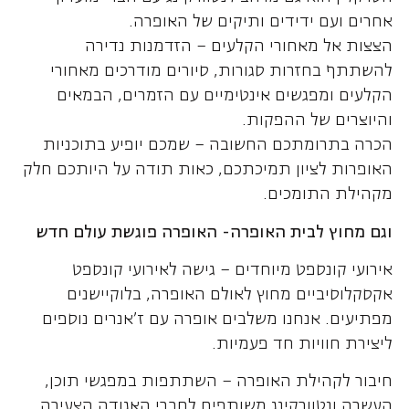
אחרים ועם ידידים ותיקים של האופרה.
הצצות אל מאחורי הקלעים – הזדמנות נדירה
להשתתף בחזרות סגורות, סיורים מודרכים מאחורי
הקלעים ומפגשים אינטימיים עם הזמרים, הבמאים
והיוצרים של ההפקות.
הכרה בתרומתכם החשובה – שמכם יופיע בתוכניות
האופרות לציון תמיכתכם, כאות תודה על היותכם חלק
מקהילת התומכים.
וגם מחוץ לבית האופרה- האופרה פוגשת עולם חדש
אירועי קונספט מיוחדים – גישה לאירועי קונספט
אקסקלוסיביים מחוץ לאולם האופרה, בלוקיישנים
מפתיעים. אנחנו משלבים אופרה עם ז'אנרים נוספים
ליצירת חוויות חד פעמיות.
חיבור לקהילת האופרה – השתתפות במפגשי תוכן,
העשרה ונטוורקינג משותפים לחברי האגודה הצעירה