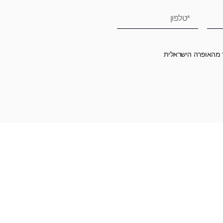
ר מהאופרה הישראלית
רומה לאופרה הישראלית ובכך לשמור על היצירה