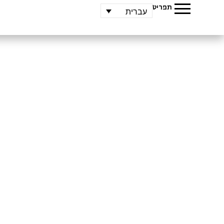
תפריט
עברית