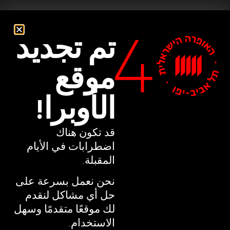
تم تجديد
تم تجديد
موقع
موقع
الأوبرا!
الأوبرا!
قد تكون هناك
قد تكون هناك
اضطرابات في الأيام
اضطرابات في الأيام
المقبلة.
المقبلة.
نحن نعمل بسرعة على
نحن نعمل بسرعة على
حل أي مشاكل لنقدم
حل أي مشاكل لنقدم
لك موقعًا متقدمًا وسهل
لك موقعًا متقدمًا وسهل
الاستخدام.
الاستخدام.