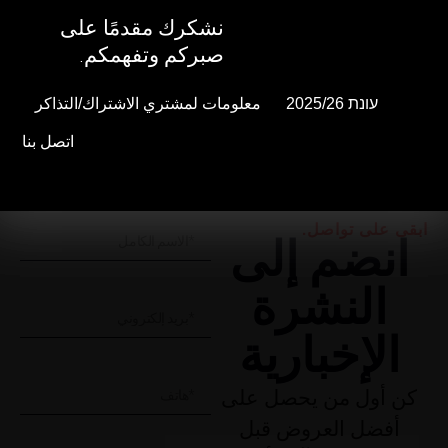
نشكرك مقدمًا على
نشكرك مقدمًا على
صبركم وتفهمكم.
صبركم وتفهمكم.
עונת 2025/26
עונת 2025/26
معلومات لمشتري الاشتراك/التذاكر
معلومات لمشتري الاشتراك/التذاكر
اتصل بنا
اتصل بنا
ابقى على تواصل.
انضم إلى
النشرة
الإخبارية
كن أول من يحصل على
أفضل العروض قبل