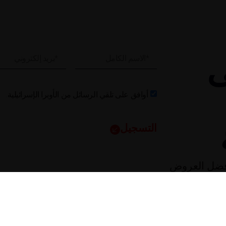
ى
أوافق على تلقي الرسائل من الأوبرا الإسرائيلية.
التسجيل
فضل العروض
 الأوبرا والرقص
ال.