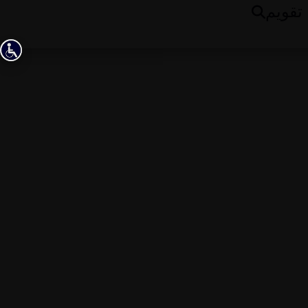
تقويم