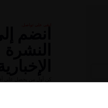
ابقى على تواصل.
انضم إل
النشرة
الإخبارية
كن أول من يحصل على أ
قبل الجميع! تابع آخر أخبار
والموسيقى وعروض الأطف