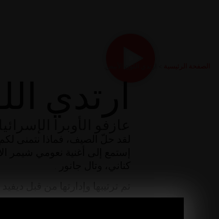
الصفحة الرئيسية
>
ارتدي اللون الأبيض.
ارتدي الل
عازفو الأوبرا الإسرائي
لقد حلّ الصيف، فماذا نتمنى لكم 
إستمع إلى أغنية نعومي شيمر الاح
كناني، وتال جانور
.
تم ترتيبها وإدارتها من قبل
ديفيد ز