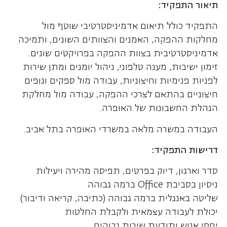
תיאור התפקיד:
התפקיד כולל תיאום אדמיניסטרטיבי שוטף מול
מחלקות ההפקה, האמנים והצוותים השונים, ותמיכה
אדמיניסטרטיבית בצוות ההפקה בפרויקטים שונים.
זימון ישיבות, מענה טלפוני, ניהול יומנים ומתן שירות
לפניות פנימיות וחיצוניות, עבודה מול ספקים וגופים
חיצוניים בהתאם לצרכי ההפקה, עבודה מול מחלקת
הנהלת החשבונות של האופרה.
העבודה במשרה מלאה במשרדי האופרה בתל אביב.
דרישות התפקיד:
סדר וארגון, דיוק בפרטים, תפיסה מהירה ויעילות
ניסיון בסביבת Office ברמה גבוהה
שליטה באנגלית ברמה גבוהה (כתיבה, קריאה ודיבור)
יכולת לעבודה עצמאית ולקבלת החלטות
יחסי אנוש ותודעת שירות גבוהים