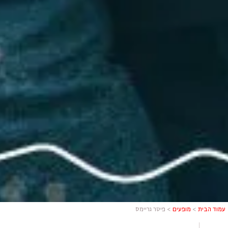
עמוד הבית
>
מופעים
>
פיטר גריימס