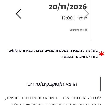
6
20/11/2026
שישי | 13:00
ראש
מופע פתיחה
ערב
בשלב זה המכירה במסגרת מנויים בלבד. מכירת כרטיסים
בודדים תיפתח בהמשך.
הרצאות/טוקבקים/סיורים
טרגדיה מודרנית מצמררת שבמרכזה אדם בודד ומיוסר,