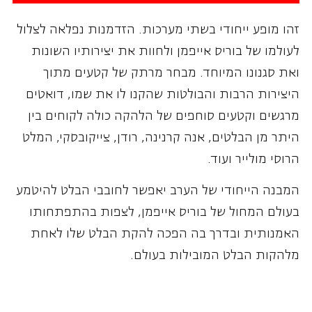
זהו מופע ייחודי בשתי מערכות. הזדמנות נפלאה לצלול
לעולמו של בוריס אייפמן ולחוות את יצירותיו השונות
ואת סגנונו המיוחד. מבחר מרתק של קטעים מתוך
היצירות הרבות והבולטות שהקנו לו את שמו, דואטים
מרגשים וקטעים סוחפים של הלהקה כולה לקוחים בין
היתר מן הבלטים, אנה קרנינה, רודן, צייקובסקי, המלט
הרוסי מולייר ועוד.
המבנה הייחודי של הערב יאפשר לחובבי הבלט להיטמע
בעולם המחול של בוריס אייפמן, לצפות בהתפתחותו
האמנותית ובדרך בה הפכה להקת הבלט שלו לאחת
מלהקות הבלט המובילות בעולם.