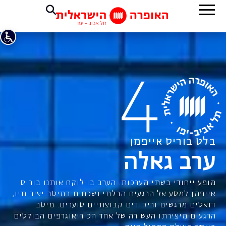
בלט בוריס אייפמן
ערב גאלה
מופע ייחודי בשתי מערכות. הערב בו לוקח אותנו בוריס
אייפמן למסע אל הרגעים הבלתי נשכחים במיטב יצירותיו,
דואטים מרגשים וריקודים קבוצתיים סוערים. מיטב
הרגעים מיצירתו העשירה של אחד הכוריאוגרפים הבולטים