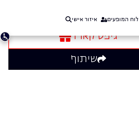
גיפט קארד
שיתוף