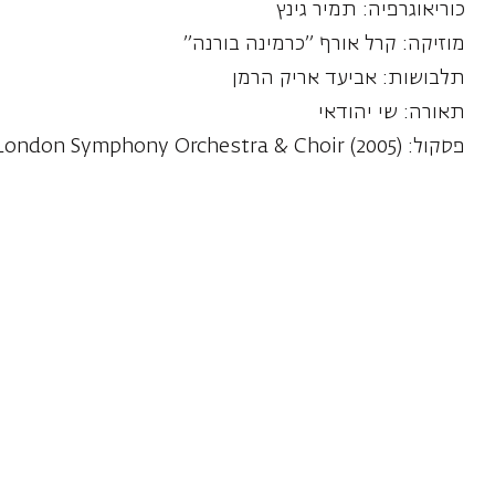
תלבושות: אביעד אריק הרמן
תאורה: שי יהודאי
פסקול: The London Symphony Orchestra & Choir (2005), מנצח: Hickox Richard