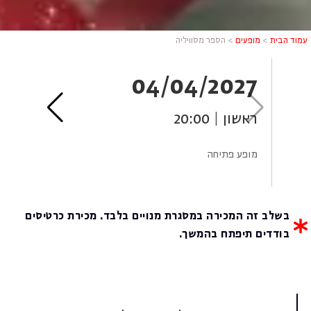
עמוד הבית
>
מופעים
>
הספר מסוויליה
7
04/04/2027
ראשון | 20:00
שני 
מופע פתיחה
ערב
בשלב זה המכירה במסגרת מנויים בלבד. מכירת כרטיסים
בודדים תיפתח בהמשך.
הרצאות/טוקבקים/סיורים