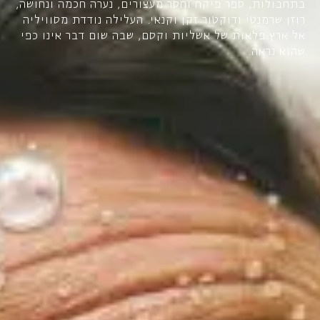
רוזן שרמנטי ודוקטור זקן וקנאי. העלילה נודדת מסוויליה
אל ארץ פלאות של אשליות וקסם, שבה שום דבר אינו כפי
שהוא נראה.