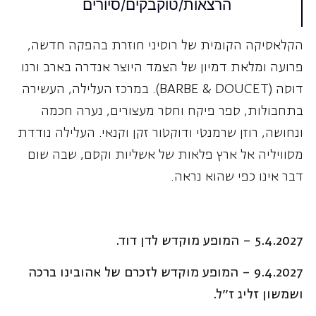
הקלאסיקה הקומית של רוסיני חוזרת בהפקה חדשה,
פרועה ומלאת דמיון של הצמד היוצר אנדרה בארב ורנו
דוסה (BARBE & DOUCET). במרכז העלילה, העשירה
בתחבולות, ספר פיקח וחסר מעצורים, נערה חכמה
ונחושה, רוזן שרמנטי ודוקטור זקן וקנאי. העלילה נודדת
מסוויליה אל ארץ פלאות של אשליות וקסם, שבה שום
דבר אינו כפי שהוא נראה.
5.4.2027 –
המופע מוקדש לדן דוד.
9.4.2027 –
המופע מוקדש לזכרם של אהובינו ברכה
ושמשון זליג ז"ל.
שפת השירה: איטלקית