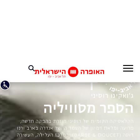
ג'ואקינו רוסיני
הספר מסוויליה
הקלאסיקה הקומית של רוסיני חוזרת בהפקה חדשה,
פרועה ומלאת דמיון של הצמד היוצר אנדרה בארב ורנו
דוסה (BARBE & DOUCET). במרכז העלילה, העשירה
בתחבולות, ספר פיקח וחסר מעצורים, נערה חכמה ונחושה,