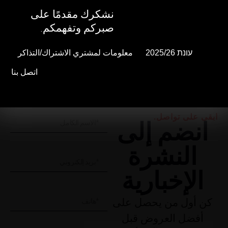
نشكرك مقدمًا على
نشكرك مقدمًا على
صبركم وتفهمكم.
صبركم وتفهمكم.
עונת 2025/26
עונת 2025/26
معلومات لمشتري الاشتراك/التذاكر
معلومات لمشتري الاشتراك/التذاكر
اتصل بنا
اتصل بنا
ابقى على تواصل.
انضم إلى
النشرة
الإخبارية
كن أول من يحصل على
أفضل العروض قبل