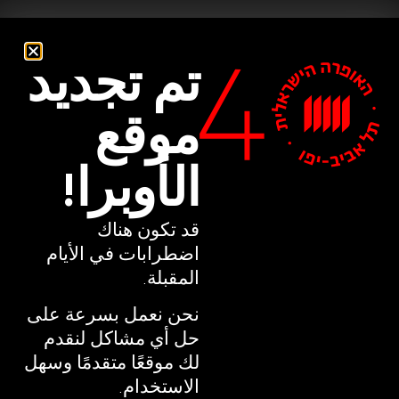
تم تجديد
تم تجديد
موقع
موقع
الأوبرا!
الأوبرا!
قد تكون هناك
قد تكون هناك
اضطرابات في الأيام
اضطرابات في الأيام
المقبلة.
المقبلة.
نحن نعمل بسرعة على
نحن نعمل بسرعة على
حل أي مشاكل لنقدم
حل أي مشاكل لنقدم
لك موقعًا متقدمًا وسهل
لك موقعًا متقدمًا وسهل
الاستخدام.
الاستخدام.