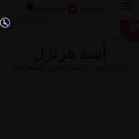
الصفحة الرئيسية
>
أسد هرتزل
أسد هرتزل
عازفو الأوبرا الإسرائيليون المنفردون