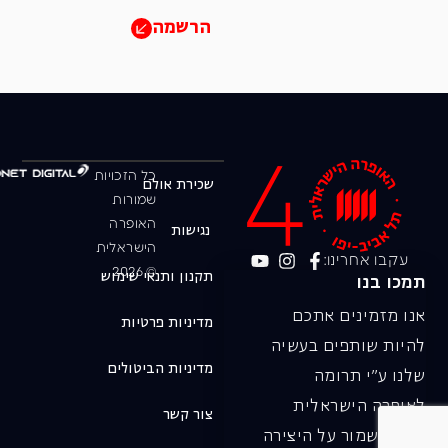
הרשמה
כל הזכויות
שכירת אולם
שמורות
האופרה
נגישות
הישראלית
עקבו אחרינו:
© 2026
תקנון ותנאי שימוש
תמכו בנו
אנו מזמינים אתכם
מדיניות פרטיות
להיות שותפים בעשיה
מדיניות הביטולים
שלנו ע"י תרומה
לאופרה הישראלית
צור קשר
ובכך לשמור על היצירה