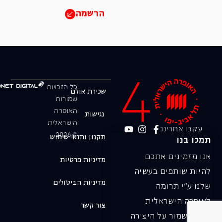
הרשמה
כל הזכויות
שכירת אולם
שמורות
האופרה
נגישות
הישראלית
עקבו אחרינו:
© 2026
תקנון ותנאי שימוש
תמכו בנו
אנו מזמינים אתכם
מדיניות פרטיות
להיות שותפים בעשיה
מדיניות הביטולים
שלנו ע"י תרומה
לאופרה הישראלית
צור קשר
ובכך לשמור על היצירה