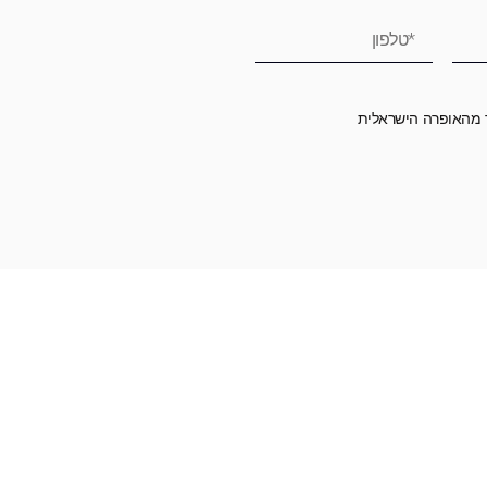
ר מהאופרה הישראלית
רומה לאופרה הישראלית ובכך לשמור על היצירה