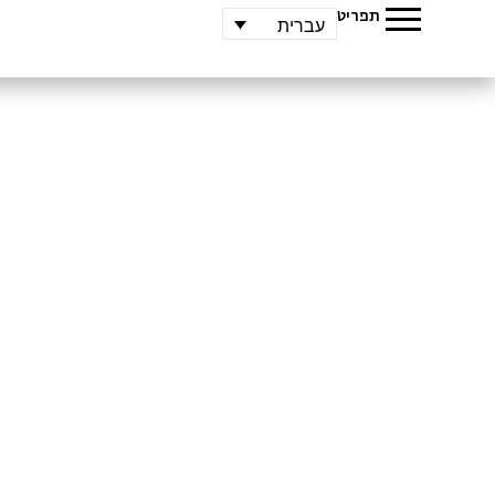
תפריט
עברית