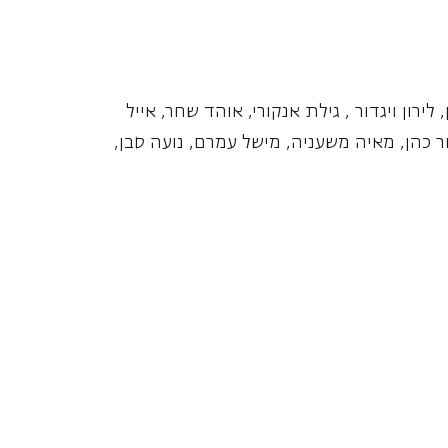
לירון ויגדור , גילת אנקורי, אוהד שחר, אייל
ליאור כהן, מאיה משעניה, מישל עמרם, נועה סבן,