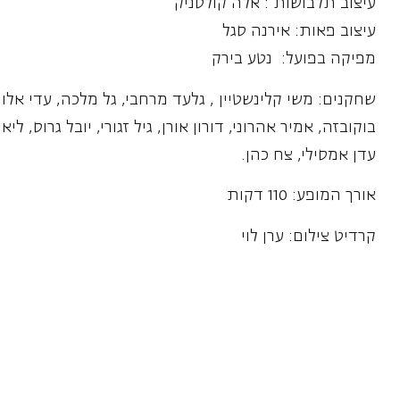
מפיקה בפועל: נטע בירק
שחקנים: משי קלינשטיין , גלעד מרחבי, גל מלכה, עדי אלון, 
בוקובזה, אמיר אהרוני, דורון אורן, גיל זגורי, יובל גרוס, 
עדן אמסילי, צח כהן.
אורך המופע: 110 דקות
קרדיט צילום: ערן לוי