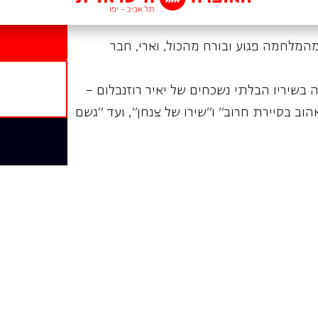
המלחמה פגוע ובורח מהכול, וארי, חבר
בשיריו הבלתי נשכחים של יאיר רוזנבלום –
הוב בסיירת חרוב״ ו״שירו של צנחן״, ועד ״גשם