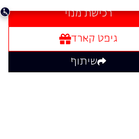
גיפט קארד
שיתוף