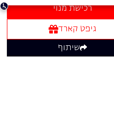
רכישת מנוי
גיפט קארד
שיתוף