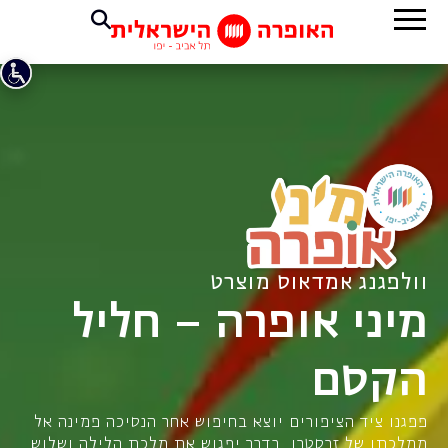
וולפגנג אמדאוס מוצרט
מיני אופרה – חליל
הקסם
פפגנו ציד הציפורים יוצא בחיפוש אחר הנסיכה פמינה אל
ממלכתו של זרסטרו. בדרך יפגוש את מלכת הלילה ושלוש