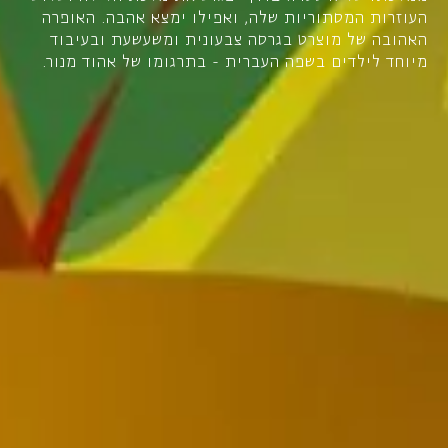
העוזרות המסתוריות שלה, ואפילו ימצא אהבה. האופרה
האהובה של מוצרט בגרסה צבעונית ומשעשעת ובעיבוד
מיוחד לילדים בשפה העברית - בתרגומו של אהוד מנור.