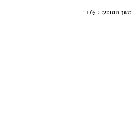
משך המופע:
כ 65 ד'