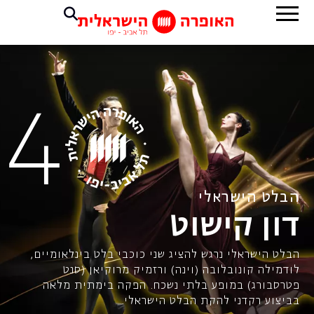
הבלט הישראלי
דון קישוט
הבלט הישראלי נרגש להציג שני כוכבי בלט בינלאומיים,
לודמילה קונובלובה (וינה) ורזמיק מרוקיאן (סנט
פטרסבורג) במופע בלתי נשכח. הפקה בימתית מלאה
בביצוע רקדני להקת הבלט הישראלי.