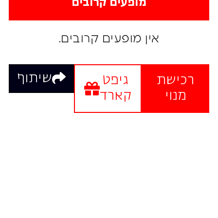
מופעים קרובים
אין מופעים קרובים.
שיתוף
רכישת
גיפט
מנוי
קארד