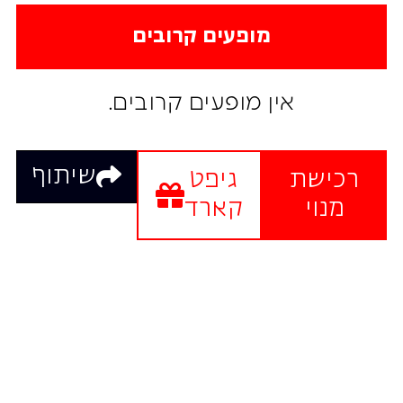
מופעים קרובים
אין מופעים קרובים.
שיתוף
רכישת
גיפט
מנוי
קארד