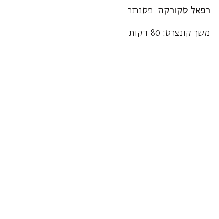
רפאל סקורקה
פסנתר
משך קונצרט: 80 דקות