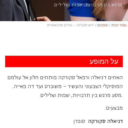
מרגש בין תרבויות, שפות וצלילים.
עמוד הבית
>
מופעים
>
דואו סקורקה – שירים ומיניאטורות
על המופע
האחים דניאלה ורפאל סקורקה פותחים חלון אל עולמם
המוסיקלי הצבעוני והעשיר – משוברט ועד דה פאייה.
מסע מרגש בין תרבויות, שפות וצלילים.
מבצעים:
דניאלה סקורקה
סופרן