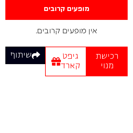
מופעים קרובים
אין מופעים קרובים.
שיתוף
רכישת
גיפט
מנוי
קארד