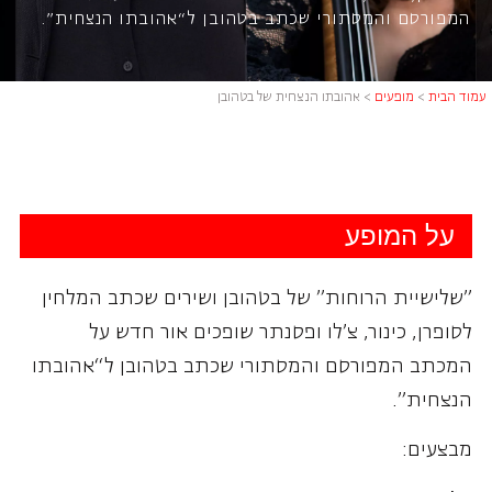
המפורסם והמסתורי שכתב בטהובן ל“אהובתו הנצחית”.
עמוד הבית
>
מופעים
>
אהובתו הנצחית של בטהובן
על המופע
"שלישיית הרוחות" של בטהובן ושירים שכתב המלחין
לסופרן, כינור, צ'לו ופסנתר שופכים אור חדש על
המכתב המפורסם והמסתורי שכתב בטהובן ל“אהובתו
הנצחית”.
מבצעים: