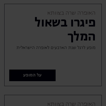
האופרה שרה בצוותא
פיגרו בשאול
המלך
מופע לרגל שנת הארבעים לאופרה הישראלית
על המופע
האופרה שרה בצוותא