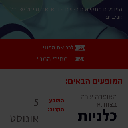
המופעים מתקיימים באולם צוותא, אבן גבירול 30, תל
אביב יפו
לרכישת המנוי
מחירי המנוי
המופעים הבאים:
האופרה שרה
5
המופע
בצוותא
הקרוב:
כלניות
אוגוסט