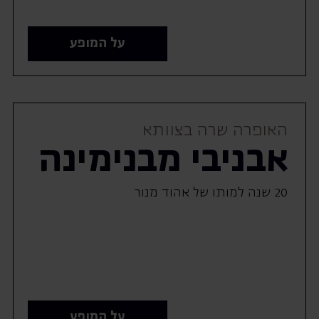
על המופע
האופרה שרה בצוותא
אבניבי מבנימינה
20 שנה למותו של אהוד מנור
על המופע