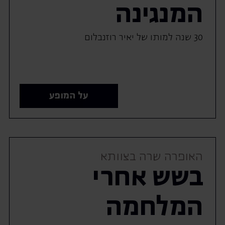
המנגינה
30 שנה למותו של יאיר רוזנבלום
על המופע
האופרה שרה בצוותא
בשש אחרי
המלחמה