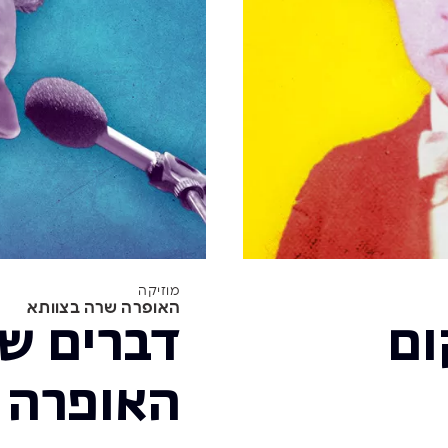
מוזיקה
האופרה שרה בצוותא
ום
דברים שר
האופרה 