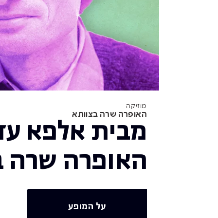
מוזיקה
האופרה שרה בצוותא
מבית אלפא עד 
האופרה שרה ב
על המופע