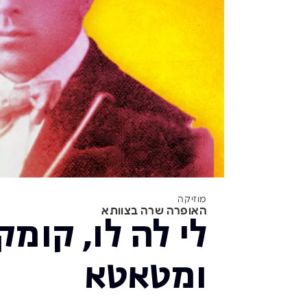
מוזיקה
האופרה שרה בצוותא
לי לה לו, קומק
ומטאטא