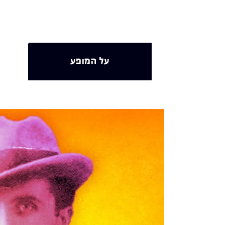
על המופע