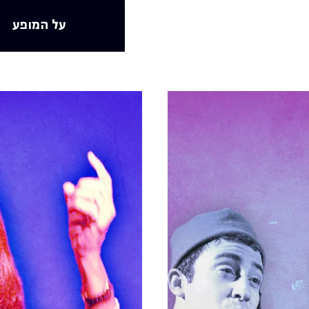
על המופע