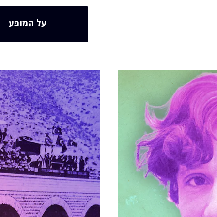
על המופע