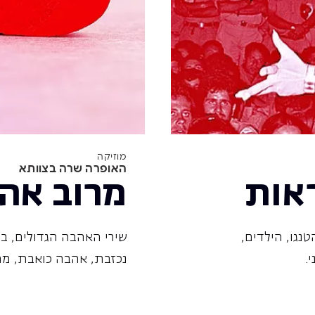
מוזיקה
האופרה שרה בצוותא
אות
מרוב אה
 הטנגו, הילדים,
שירי האהבה הגדולים, בי
.
נכזבת, אהבה כואבת, מה