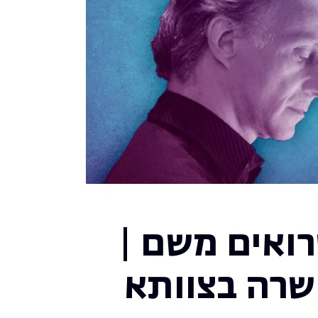
ואים משם |
שרה בצוותא