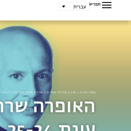
תפריט
עברית
עמוד הבית
>
ארכיון סדרות ומנויים
>
ארכיון מופעי מוסיקה
>
האופרה ש
האופרה שרה 
עונת 25-24