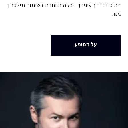
המוכרים דרך עיניהן. הפקה מיוחדת בשיתוף תיאטרון
גשר.
על המופע