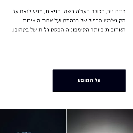
רתם ניר, הכוכב העולה בשמי הניצוח, מגיע לנצח על
הקונצ'רטו הכפול של ברהמס ועל אחת היצירות
האהובות ביותר הסימפוניה הפסטורלית של בטהובן.
על המופע