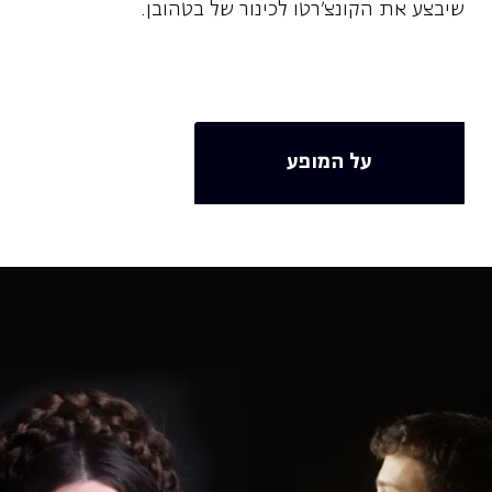
שיבצע את הקונצ׳רטו לכינור של בטהובן.
על המופע