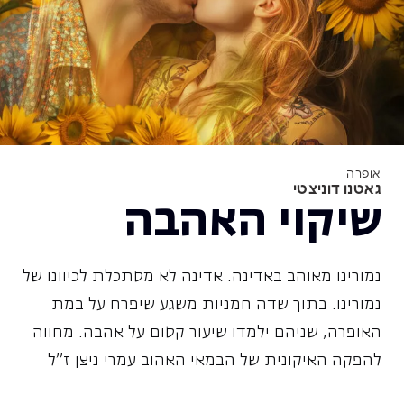
אופרה
גאטנו דוניצטי
שיקוי האהבה
נמורינו מאוהב באדינה. אדינה לא מסתכלת לכיוונו של
נמורינו. בתוך שדה חמניות משגע שיפרח על במת
האופרה, שניהם ילמדו שיעור קסום על אהבה. מחווה
להפקה האיקונית של הבמאי האהוב עמרי ניצן ז"ל