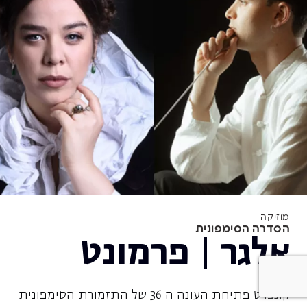
מוזיקה
הסדרה הסימפונית
אלגר | פרמונט
קונצרט פתיחת העונה ה 36 של התזמורת הסימפונית