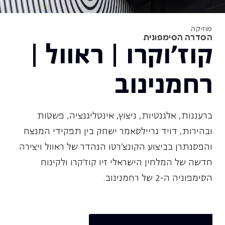
מוזיקה
הסדרה הסימפונית
קוז'וקרו | ראוול |
רחמנינוב
ברעננות, אלגנטיות, ניצוץ, אינטליגנציה, פשטות
ובהירות, דויד גריילסאמר ישחק בין תפקידי המנצח
והפסנתרן בביצוע הקונצ׳רטו הנהדר של ראוול ויצירה
חדשה של המלחין הישראלי זיו קוז׳קרו ולקינוח
הסימפוניה ה-2 של רחמנינוב.