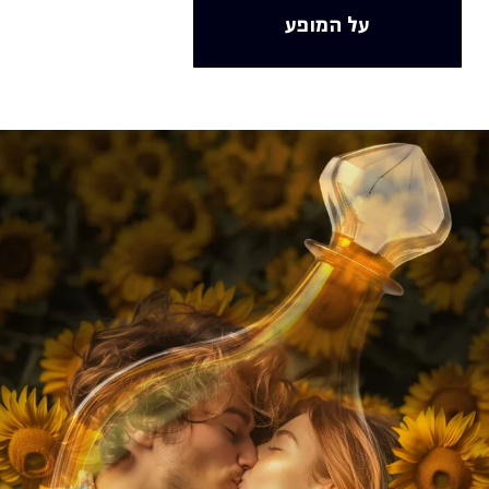
על המופע