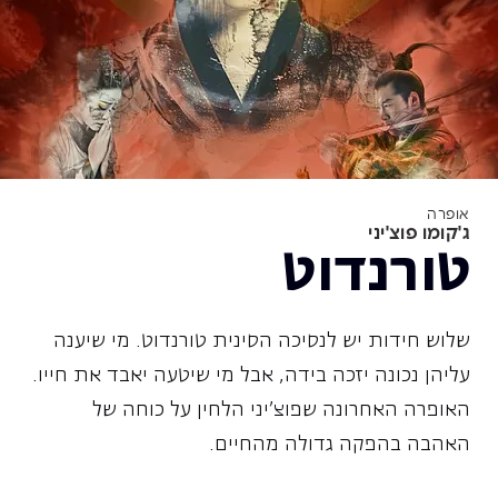
אופרה
ג'קומו פוצ'יני
טורנדוט
שלוש חידות יש לנסיכה הסינית טורנדוט. מי שיענה
עליהן נכונה יזכה בידה, אבל מי שיטעה יאבד את חייו.
האופרה האחרונה שפוצ'יני הלחין על כוחה של
האהבה בהפקה גדולה מהחיים.