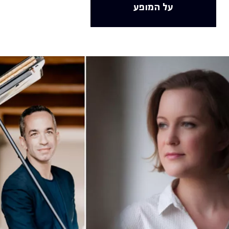
על המופע