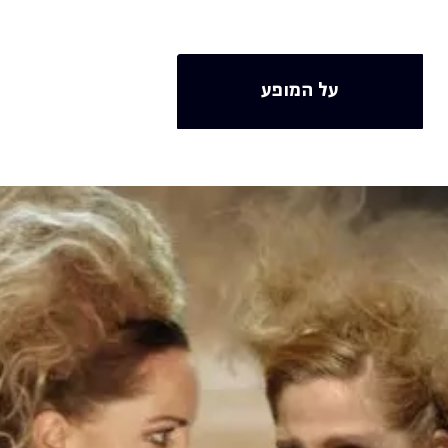
על המופע