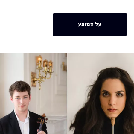
על המופע