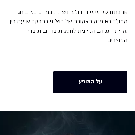
אהבתם של מימי ורודולפו ניצתת בפריס בערב חג
המולד באופרה האהובה של פוצ'יני בהפקה שנעה בין
עליית הגג הבוהמיינית לחגיגות ברחובות פריז
המוארים.
על המופע