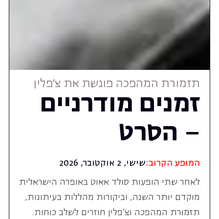
תזמורת המהפכה פוגשת את צ'פלין
זמנים מודרניים
– הסרט
המופע הקרוב:
שישי, 2 אוקטובר, 2026
לאחר שתי הופעות סולד אאוט באופרה הישראלית
מוקדם יותר השנה, וביקורות מהללות בעיתונות,
תזמורת המהפכה וצ'פלין חוזרים לשלב כוחות.
חוויה קולנועית-מוזיקלית מיוחדת במינה בסרט
שחוגג ב-2026 90 שנה ליציאתו לקולנוע.