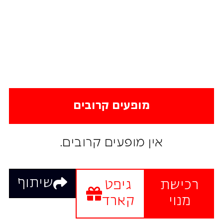
מופעים קרובים
אין מופעים קרובים.
שיתוף
רכישת
גיפט
מנוי
קארד