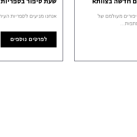
ם חדשה בצוותא
שעת סיפור בספריות 
יפורים מעולמם של
אנחנו מגיעים לספריות העי
תפות...
לפרטים נוספים