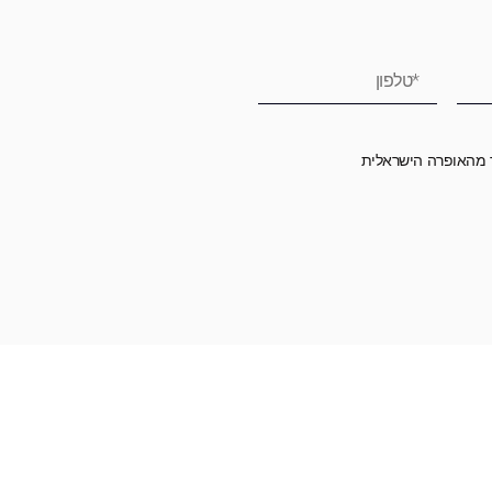
ר מהאופרה הישראלית
רומה לאופרה הישראלית ובכך לשמור על היצירה