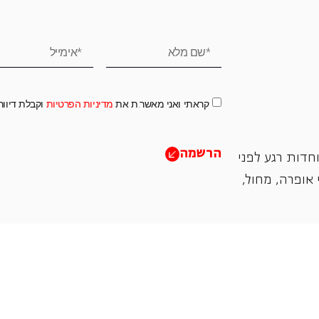
קראתי ואני מאשר.ת את
מדיניות הפרטיות
וקבלת דיוו
הרשמה
חדות רגע לפני
אופרה, ‏מחול,
תמכו בנו
אנו מזמינים אתכם להיות שותפים בעשיה שלנו ע"י ת