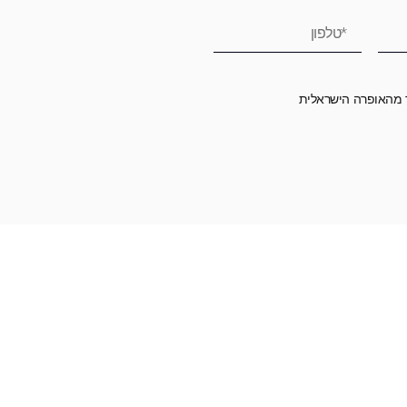
ר מהאופרה הישראלית
רומה לאופרה הישראלית ובכך לשמור על היצירה