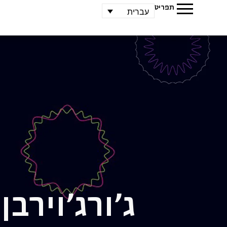
תפריט
עברית
ג'ורג'
וירבן,