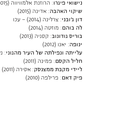
נישואי פיגרו
: הרוזנת אלמוויווה (2015) – עכו
שיקוי האהבה
: אדינה (2015)
דון ג'ובני
: צרלינה (2014) – עכו
לה בוהם
: מוזטה (2014)
בוריס גודונוב
: קסניה (2013)
ינופה
: יאנו (2012)
עלייתה ונפילתה של העיר מהגוני
: נער
חליל הקסם
: פמינה (2011)
ליידי מקבת ממצנסק
: אסירה (2011)
פיק דאם
: פרילפה (2010)