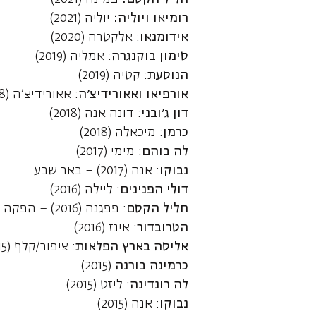
רומיאו ויוליה:
יוליה (2021)
אידומנאו
: אלקטרה (2020)
סימון בוקנגרה
: אמליה (2019)
הנוסעת
: קטיה (2019)
אורפיאו ואאורידיצ'ה
: אאורידיצ'ה (2018) – עכו
דון ג'ובני
: דונה אנה (2018)
כרמן
: מיכאלה (2018)
לה בוהם
: מימי (2017)
נבוקו
: אנה (2017) – באר שבע
דולי הפנינים
: ליילה (2016)
חליל הקסם
: פפגנה (2016) – הפקה קהילתית
הטרובדור
: אינז (2016)
אליסה בארץ הפלאות
: ציפור/קלף (2010-2015)
כרמינה בורנה
(2015)
לה רונדינה
: ליזט (2015)
נבוקו
: אנה (2015)