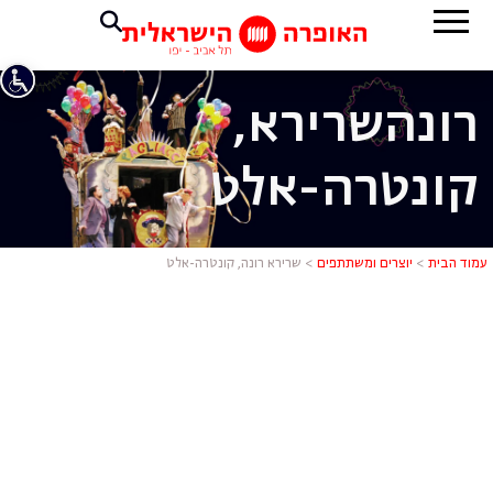
רונה
שרירא,
קונטרה-אלט
שרירא רונה,
עמוד הבית
>
יוצרים ומשתתפים
>
שרירא רונה, קונטרה-אלט