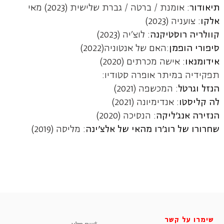
תיאודור
: אומנת / ברטה / גברת שלישית (2023) מאי
אלקו
: צועניה (2023)
קוולריה רוסטיקנה
: לוצ'יה (2023)
סיפורי הופמן
:האם של אנטוניה(2022)
אידומנאו
: אישה מכרתים (2020)
תפקידיה במיתר אופרה סטודיו:
הנזל וגרטל
: המכשפה (2021)
לה קליסטו
: אנדימיונה (2021)
הנזירה אנג'ליקה
: הנסיכה (2020)
שחרורו של רוג'רו מהאי של אלצ'ינה
: מליסה (2019)
שימרו על קשר