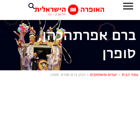
ברם אפרת
הכהן,
סופרן
הכהן ברם אפ
עמוד הבית
>
יוצרים ומשתתפים
>
הכהן ברם אפרת, סופרן