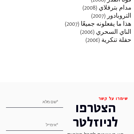
مدام بترفلاي
(2008)
التروبادور
(2007)
هذا ما يفعلونه جميعًا
(2007)
الناي السحري
(2006)
حفلة تنكرية
(2006)
שימרו על קשר
הצטרפו
לניוזלטר