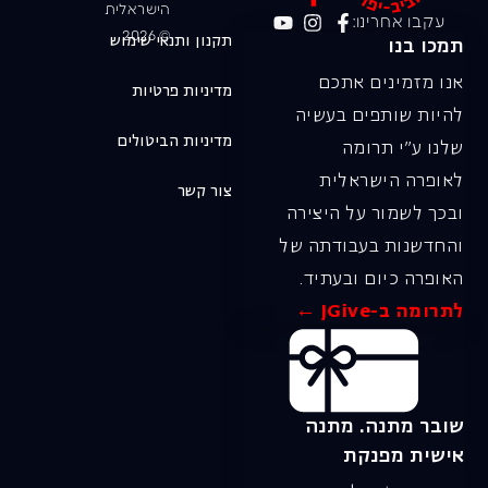
הישראלית
עקבו אחרינו:
© 2026
תקנון ותנאי שימוש
תמכו בנו
אנו מזמינים אתכם
מדיניות פרטיות
להיות שותפים בעשיה
מדיניות הביטולים
שלנו ע"י תרומה
לאופרה הישראלית
צור קשר
ובכך לשמור על היצירה
והחדשנות בעבודתה של
האופרה כיום ובעתיד.
לתרומה ב-JGive ←
שובר מתנה. מתנה
אישית מפנקת