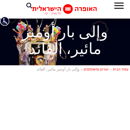
وإلى بار أومير
مائير، القائد
وإلى بار أوم
עמוד הבית
>
יוצרים ומשתתפים
>
وإلى بار أومير مائير، القائد