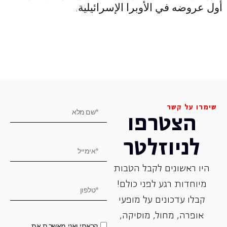
أول عروضه في الأوبرا الإسرائيلية.
שימרו על קשר
הצטרפו
לניוזלטר
היו ראשונים לקבל הטבות
מיוחדות רגע לפני כולם!
קבלו עדכונים על מופעי
אופרה, ‏מחול, ‏מוסיקה,
קראתי ואני מאשר.ת את