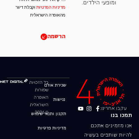
ומופעי הילדים.
מדיניות הפרטיות
וקבלת דיוור
מהאופרה הישראלית
הרשמה
כל הזכויות
שכירת אולם
שמורות
האופרה
נגישות
הישראלית
עקבו אחרינו:
© 2026
תקנון ותנאי שימוש
תמכו בנו
אנו מזמינים אתכם
מדיניות פרטיות
להיות שותפים בעשיה