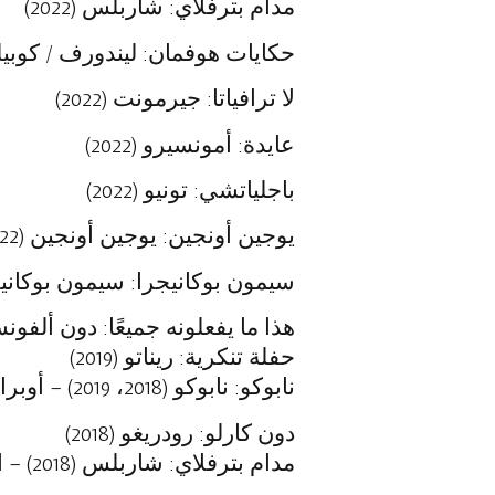
مدام بترفلاي: شاربلس (2022)
حكايات هوفمان: ليندورف / كوبيليوس
لا ترافياتا: جيرمونت (2022)
عايدة: أمونسيرو (2022)
باجلياتشي: تونيو (2022)
يوجين أونجين: يوجين أونجين (2022)
سيمون بوكانيجرا: سيمون بوكانيجرا (
هذا ما يفعلونه جميعًا: دون ألفونسو (9
حفلة تنكرية: ريناتو (2019)
نابوكو: نابوكو (2018، 2019) – أوبرا في الحديقة، بركة السلطان
دون كارلو: رودريغو (2018)
مدام بترفلاي: شاربلس (2018) – القدس