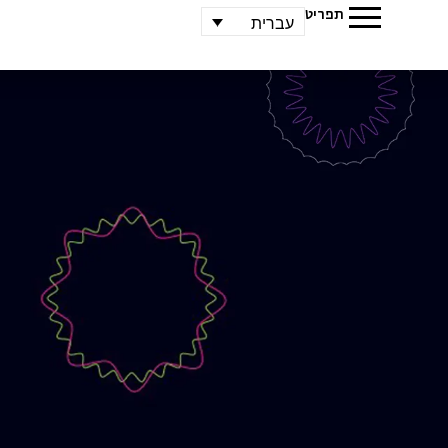
תפריט
עברית