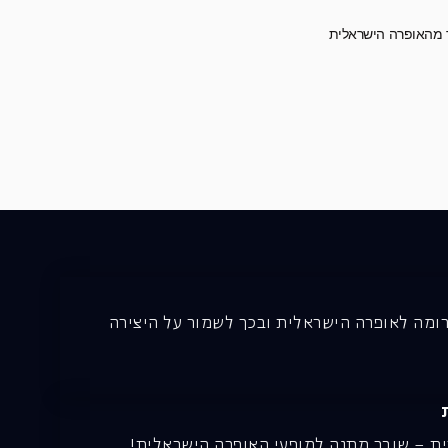
ר מהאופרה הישראלית
רומה לאופרה הישראלית ובכך לשמור על היצירה
ית – שובר מתנה למופעי האופרה הישראלית!