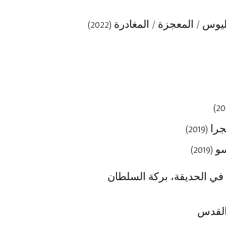
 / المعجزة / المغادرة (2022)
2019)
201)