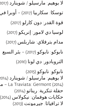
لا بوهيم: مارسيلو / شوينارد (2017)
توسكا: سكاربيا (2017) – أوبرا في الحديقة
قوة القدر: دون كارلو (2017)
لوسيا دي لامور: إنريكو (2017)
مدام بترفلاي: شاربلس (2017)
نابوكو: نابوكو (2017) – بئر السبع
التروبادور: دي لونا (2016)
نابوكو: نابوكو (2015)
لا بوهيم: مارسيلو / شوينارد (2014)
La Traviata: Germont (2014) – مسعدة
حفلة تنكرية: ريناتو (2014)
حكايات هوفمان: نيكولاس (2014)
لا ترافياتا: جيرمونت (2013)