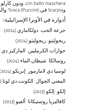
وScarpia في Tosca (Puccini) والمزيد.
أدواره في الأوبرا الإسرائيلية:
جرعة الحب: دولكاماري (2024)
ريجوليتو: ريجوليتو (2024)
حوارات الكرمليين: الماركيز دي لا ف
روسالكا: شيطان الماء (2024)
لوسيا دي لامارمور: إنريكو (2024)
المغني الجوال: الكونت دي لونا (2023)
إلكو: إلكو (2023)
كافاليريا روستيكانا: ألفيو (2023)