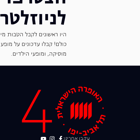
לניוזלטר
היו ראשונים לקבל הטבות מיו
כולם! קבלו עדכונים על מופעי 
‏מוסיקה, ומופעי הילדים.
עקבו אחרינו: