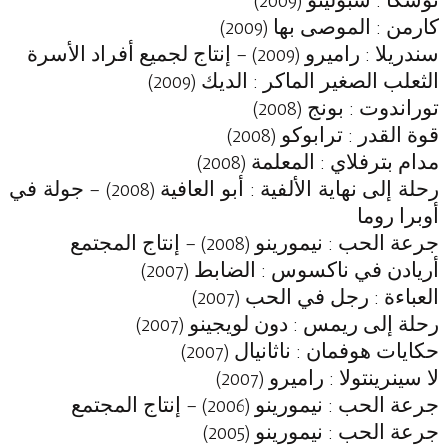
توسكا
: سبوليتو (2009)
كارمن
: الموصى بها (2009)
سندريلا
: راميرو (2009) – إنتاج لجميع أفراد الأسرة
الثعلب الصغير الماكر
: الديك (2009)
توراندوت
: بونج (2008)
قوة القدر
: ترابوكو (2008)
مدام بترفلاي
: المعلمة (2008)
رحلة إلى نهاية الألفية
: أبو العافية (2008) – جولة في
أوبرا روما
جرعة الحب
: نيمورينو (2008) – إنتاج المجتمع
أريادن في ناكسوس
: الضابط (2007)
العباءة
: رجل في الحب (2007)
رحلة إلى ريمس
: دون لويجينو (2007)
حكايات هوفمان
: ناثانيال (2007)
لا سينرينتولا
: راميرو (2007)
جرعة الحب
: نيمورينو (2006) – إنتاج المجتمع
جرعة الحب
: نيمورينو (2005)