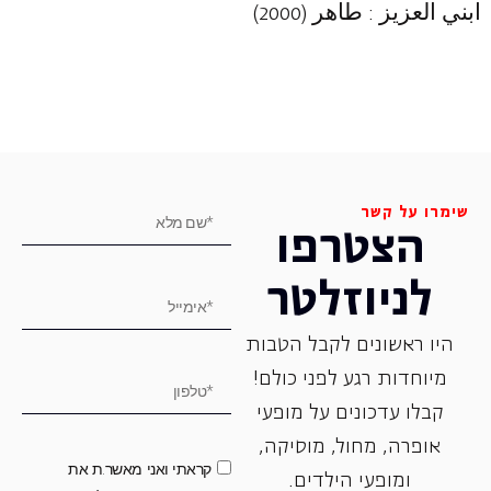
ابني العزيز
: طاهر (2000)
שימרו על קשר
הצטרפו
לניוזלטר
היו ראשונים לקבל הטבות
מיוחדות רגע לפני כולם!
קבלו עדכונים על מופעי
אופרה, ‏מחול, ‏מוסיקה,
קראתי ואני מאשר.ת את
ומופעי הילדים.