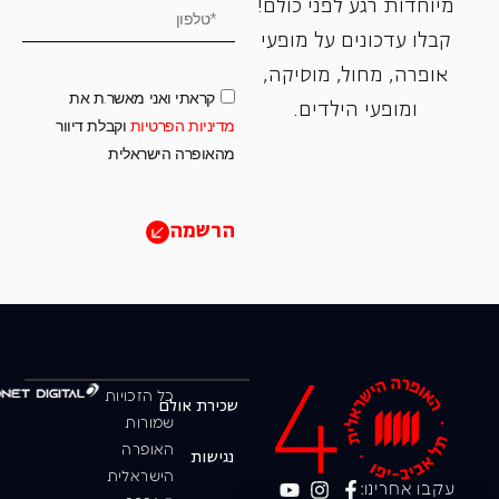
מיוחדות רגע לפני כולם!
קבלו עדכונים על מופעי
אופרה, ‏מחול, ‏מוסיקה,
קראתי ואני מאשר.ת את
ומופעי הילדים.
מדיניות הפרטיות
וקבלת דיוור
מהאופרה הישראלית
הרשמה
כל הזכויות
שכירת אולם
שמורות
האופרה
נגישות
הישראלית
עקבו אחרינו: