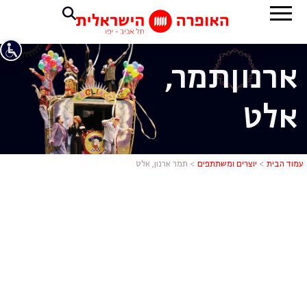
ארנון
תמר,
אלט
תמר ארנון, 
עמוד הבית
>
יוצרים ומשתתפים
>
תמר ארנון, אלט