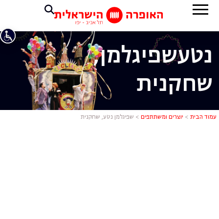
נטע
שפיגלמן,
שחקנית
שפיגלמן נטע
עמוד הבית
>
יוצרים ומשתתפים
>
שפיגלמן נטע, שחקנית