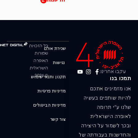
הרשמה
כל הזכויות
שכירת אולם
שמורות
האופרה
נגישות
הישראלית
עקבו אחרינו:
© 2026
תקנון ותנאי שימוש
תמכו בנו
אנו מזמינים אתכם
מדיניות פרטיות
להיות שותפים בעשיה
מדיניות הביטולים
שלנו ע"י תרומה
לאופרה הישראלית
צור קשר
ובכך לשמור על היצירה
והחדשנות בעבודתה של