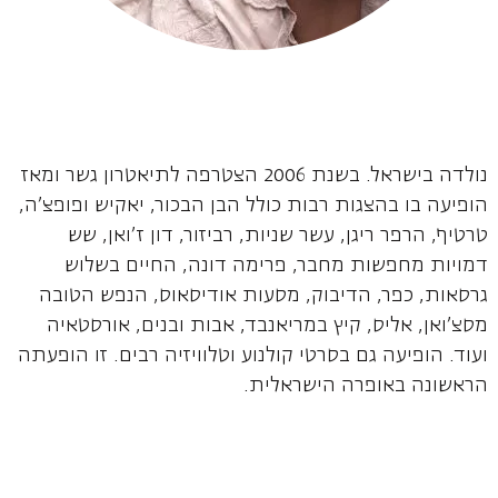
נולדה בישראל. בשנת 2006 הצטרפה לתיאטרון גשר ומאז
הופיעה בו בהצגות רבות כולל הבן הבכור, יאקיש ופופצ'ה,
טרטיף, הרפר ריגן, עשר שניות, רביזור, דון ז'ואן, שש
דמויות מחפשות מחבר, פרימה דונה, החיים בשלוש
גרסאות, כפר, הדיבוק, מסעות אודיסאוס, הנפש הטובה
מסצ'ואן, אליס, קיץ במריאנבד, אבות ובנים, אורסטאיה
ועוד. הופיעה גם בסרטי קולנוע וטלוויזיה רבים. זו הופעתה
הראשונה באופרה הישראלית.