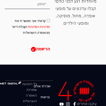
מיוחדות רגע לפני כולם!
קבלו עדכונים על מופעי
אופרה, ‏מחול, ‏מוסיקה,
קראתי ואני מאשר.ת את
ומופעי הילדים.
מדיניות הפרטיות
וקבלת דיוור
מהאופרה הישראלית
הרשמה
כל הזכויות
שכירת אולם
שמורות
האופרה
נגישות
הישראלית
עקבו אחרינו: