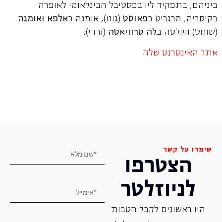
ביניהם, בתפקיד ליו בפסטיבל הבינלאומי לאופרה
בקיסריה, מרגריט ב
פאוסט
(גונו), אומגה ב
אלפא ואומגה
(שוחט) וויולטה ב
לה טרוויאטה
(ורדי).
אתר האינטרנט שלה
שימרו על קשר
הצטרפו
לניוזלטר
היו ראשונים לקבל הטבות