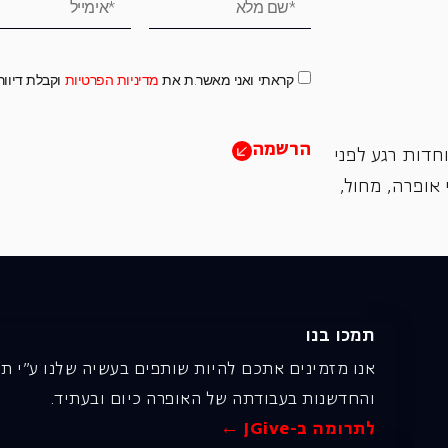
קראתי ואני מאשר.ת את
מדיניות הפרטיות
וקבלת דיוו
הרשמה
חדות רגע לפני
אופרה, ‏מחול,
תמכו בנו
אנו מזמינים אתכם להיות שותפים בעשיה שלנו ע"י ת
והחדשנות בעבודתה של האופרה כיום ובעתיד.
לתרומה ב-JGive ←