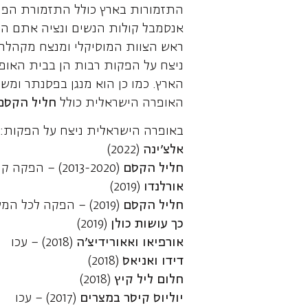
התזמורות בארץ כולל התזמורת הפילה
אנסמבל קולות הנשים ונציה אתם הופ
ראש הצוות המוסיקלי ומנצח מקהלת
ניצח על הפקות רבות הן בבית האו
הארץ. כמו כן הוא מנגן בפסנתר ומ
האופרה הישראלית כולל
חליל הקסם
באופרה הישראלית ניצח על הפקות:
אלצ'ינה
(2022)
חליל הקסם
(2013-2020) – הפקה קהילתית
אורלנדו
(2019)
חליל הקסם
(2019) – הפקה לכל המשפחה בעברית
כך עושות כולן
(2019)
אורפיאו ואאורידיצ'ה
(2018) – עכו
דידו ואניאס
(2018)
חלום ליל קיץ
(2018)
יוליוס קיסר במצרים
(2017) – עכו