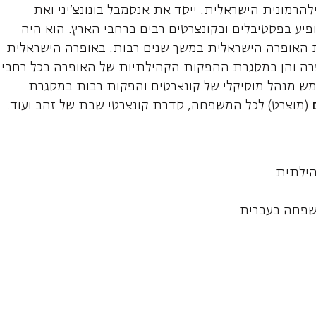
רמונית הישראלית. ייסד את אנסמבל בונונצ'יני ואת
יע בפסטיבלים ובקונצרטים רבים ברחבי הארץ. הוא היה
 האופרה הישראלית במשך שנים רבות. באופרה הישראלית
פרה והן במסגרת ההפקות הקהילתיות של האופרה בכל רחבי
שמש מנהל מוסיקלי של קונצרטים והפקות רבות במסגרת
(מוצרט) לכל המשפחה, סדרת קונצרטי שבת של זהב ועוד.