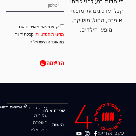
מיוחדות רגע לפני כולם!
קבלו עדכונים על מופעי
אופרה, ‏מחול, ‏מוסיקה,
קראתי ואני מאשר.ת את
ומופעי הילדים.
מדיניות הפרטיות
וקבלת דיוור
מהאופרה הישראלית
הרשמה
כל הזכויות
שכירת אולם
שמורות
האופרה
נגישות
הישראלית
עקבו אחרינו: