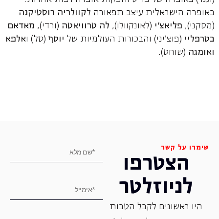
באופרה הישראלית עיצב תפאורה ל
קוולריה
רוסטיקנה
(מסקני),
פליאצ'י
(לאונקוולו),
לה טרוויאטה
(ורדי),
מאדאם
בטרפליי
(פוצ'יני) והבכורות העולמיות של
יוסף
(טל) ו
אלפא
ואומגה
(שוחט).
שימרו על קשר
הצטרפו
לניוזלטר
היו ראשונים לקבל הטבות