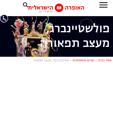
פול
שטיינברג,
מעצב תפאורה
שטיינברג פו
עמוד הבית
>
יוצרים ומשתתפים
>
שטיינברג פול, מעצב תפאורה