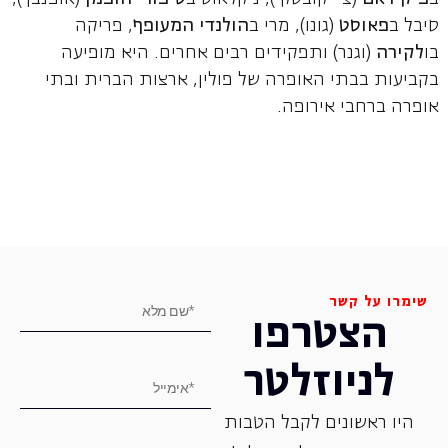
סיבל ב
פאוסט
(גונו), מרי ב
הולנדי המעופף
, פריקה
בו
לקירה
(וגנר) ותפקידים רבים אחרים. היא מופיעה
בקביעות בבתי האופרה של פולין, ארצות הברית ובתי
אופרה ברחבי אירופה.
שימרו על קשר
הצטרפו
לניוזלטר
היו ראשונים לקבל הטבות