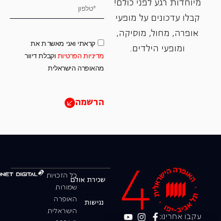
מיוחדות רגע לפני כולם!
קבלו עדכונים על מופעי
אופרה, ‏מחול, ‏מוסיקה,
קראתי ואני מאשר.ת את
ומופעי הילדים.
מדיניות הפרטיות
וקבלת דיוור
מהאופרה הישראלית
הרשמה
כל הזכויות
שכירת אולם
שמורות
האופרה
נגישות
הישראלית
עקבו אחרינו: