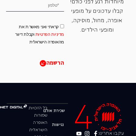
מיוחדות רגע לפני כולם!
קבלו עדכונים על מופעי
אופרה, ‏מחול, ‏מוסיקה,
קראתי ואני מאשר.ת את
ומופעי הילדים.
מדיניות הפרטיות
וקבלת דיוור
מהאופרה הישראלית
הרשמה
כל הזכויות
שכירת אולם
שמורות
האופרה
נגישות
הישראלית
עקבו אחרינו: