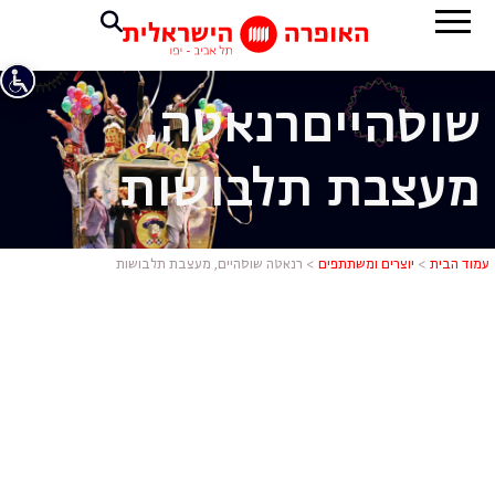
שוסהיים
רנאטה,
מעצבת תלבושות
רנאטה שוסה
עמוד הבית
>
יוצרים ומשתתפים
>
רנאטה שוסהיים, מעצבת תלבושות