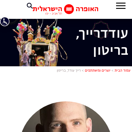
עודד
רייך,
בריטון
רייך עודד, ב
עמוד הבית
>
יוצרים ומשתתפים
>
רייך עודד, בריטון