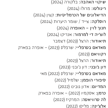
שיקוי האהבה
:
בלקורה (2024)
ריגולט
ו:
מרולו (2024)
הדיאלוגים של הכרמליטיות
:
קצין (2024)
רוסלקה
:
צייד / שומר היערות (2024)
חנוך לוין – האופרה
(2024)
לוצ'יה די למרמור
:
אנריקו (2024)
תיאודור
:
הרצל (2023) דצמבר
מאדאם בטרפליי
:
שרפלס (2023) – אופרה בפארק
רקוויאם
(2023)
תיאודור
:
הרצל (2023)
דון ג'ובני:
דון ג'ובני
(2023)
מאדאם בטרפליי:
שרפלס (2022) מאי
סיפורי הופמן:
שלמיל (2022)
המדיום:
אדון גובינו (2022)
כרמן:
אסקמיו (2022) – אופרה בפארק
לה טרוויאטה:
המרקיז (2022)
אלצ'ינה:
מליסו (2022)