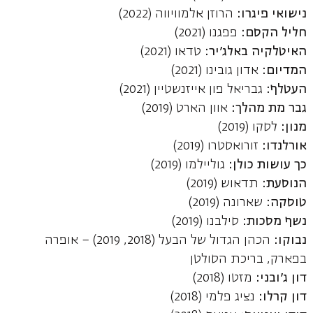
נישואי פיגרו:
הרוזן אלמוויווה (2022)
חליל הקסם:
פפגנו (2021)
האיטלקיה באלג'יר:
טדאו (2021)
המדיום:
אדון גובינו (2021)
העטלף:
גבריאל פון אייזנשטיין (2021)
גבר מת מהלך:
אוון הארט (2019)
מנון:
לסקו (2019)
אורלנדו:
זורואסטרו (2019)
כך עושות כולן:
גוליילמו (2019)
הנוסעת:
תדאוש (2019)
טוסקה:
שארונה (2019)
נשף מסכות:
סילבנו (2019)
נבוקו:
הכהן הגדול של הבעל (2018, 2019) – אופרה
בפארק, בריכת הסולטן
דון ג'ובני:
מזטו (2018)
דון קרלו:
נציג פלמי (2018)