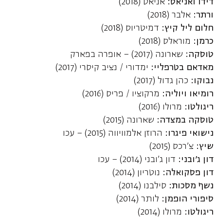
דידו ואניאס:
אניאס (2018)
ורתר:
אלבר (2018)
חלום ליל קיץ:
דמיטריוס (2018)
כרמן:
מוראלס (2018)
טוסקה:
שארונה (2017) – אופרה בפארק
מאדאם בטרפליי:
ימדורי / נציב קיסרי (2017)
נבוקו:
כהן גדול (2017)
רומיאו ויוליה:
מרקוציו / פריס (2016)
ריגולטו:
מרולו (2016)
טוסקה במצדה:
שארונה (2015)
נישואי פיגרו:
הרוזן אלמוויווה (2015) – עכו
שיץ:
צ'רכס (2015)
דון ג'ובני:
דון ג'ובני (2014) – עכו
דון פסקואלה:
נוטריון (2014)
נשף מסכות:
סילבנו (2014)
סיפורי הופמן:
לותר (2014)
ריגולטו:
מרולו (2014)