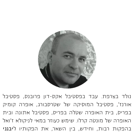
נולד בצרפת. עבד בפסטיבל אקס-דון פרובנס, פסטיבל
אורנז', פסטיבל המוסיקה של שטרסבורג, אופרה קומיק
בפריס, בית האופרה שטלה בפריס, פסטיבל אתונה ובית
האופרה של מונטה קרלו. שימש כעוזר במאי לניקולא ז'ואל
בהפקות רבות, וחידש, בין השאר, את הפקותיו ל
יבגני