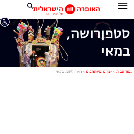
סטפן
רושה,
במאי
רושה סטפן, 
עמוד הבית
>
יוצרים ומשתתפים
>
רושה סטפן, במאי