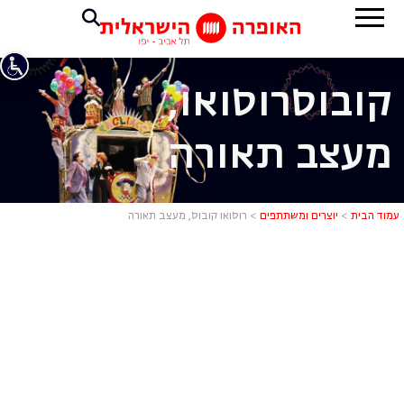
קובוס
רוסואו,
מעצב תאורה
רוסואו קובו
עמוד הבית
>
יוצרים ומשתתפים
>
רוסואו קובוס, מעצב תאורה