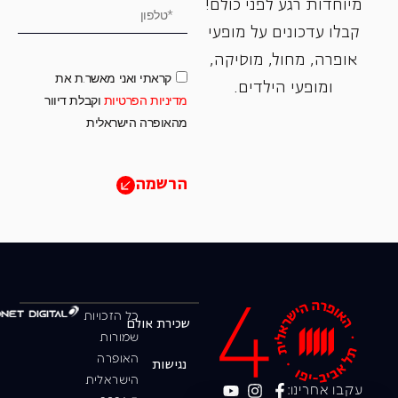
מיוחדות רגע לפני כולם!
קבלו עדכונים על מופעי
אופרה, ‏מחול, ‏מוסיקה,
קראתי ואני מאשר.ת את
ומופעי הילדים.
מדיניות הפרטיות
וקבלת דיוור
מהאופרה הישראלית
הרשמה
כל הזכויות
שכירת אולם
שמורות
האופרה
נגישות
הישראלית
עקבו אחרינו: