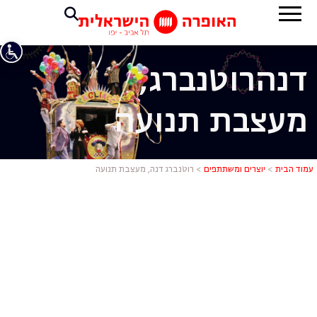
דנה
רוטנברג,
מעצבת תנועה
רוטנברג דנה
עמוד הבית
>
יוצרים ומשתתפים
>
רוטנברג דנה, מעצבת תנועה