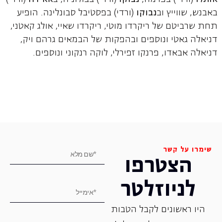
באבנש, שווייץ וב
נבוקו
(ורדי) בפסטיבל סבונלינה. הופיע
תחת שרביטם של ריקרדו מוטי, ריקרדו שאיי, אולג קאטני,
דניאלה גאטי ונוספים ובהפקות של הבמאים גרהם ויק,
דניאלה אבאדו, פרנקו זפירלי, לוקה רנקוני ונוספים.
שימרו על קשר
הצטרפו
לניוזלטר
היו ראשונים לקבל הטבות