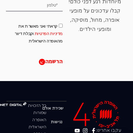
מיוחדות רגע לפני כולם!
קבלו עדכונים על מופעי
אופרה, ‏מחול, ‏מוסיקה,
קראתי ואני מאשר.ת את
ומופעי הילדים.
מדיניות הפרטיות
וקבלת דיוור
מהאופרה הישראלית
הרשמה
כל הזכויות
שכירת אולם
שמורות
האופרה
נגישות
הישראלית
עקבו אחרינו: