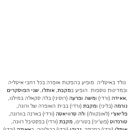
נולד באיטליה. מופיע בהפקות אופרה בכל רחבי איטליה
ובמדינות נוספות. הופיע ב
מקבת
,
אותלו
,
שני הפוסקרים
,
אאידה
(ורדי) ו
משה ופרעה
(רוסיני) בלה סקאלה במילנו,
נורמה
(בליני) ו
מקבת
(ורדי) בבית האופרה של ורונה,
פליאצ'י
(לאונקוולו) ו
לה טרוויאטה
(ורדי) בארנה בוורונה,
טורנדוט
(פוצ'יני) בטורינו,
מקבת
(ורדי) בפסטיבל רוונה,
אותלו
(ורדי) בפרמה,
נבוקו
(ורדי) בבולוניה, ב
אאידה
(ורדי)