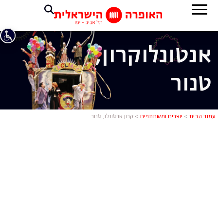
אנטונלו
קרון,
טנור
קרון אנטונלו
עמוד הבית
>
יוצרים ומשתתפים
>
קרון אנטונלו, טנור