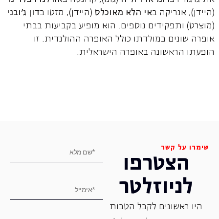
(היידן), אנריקה ב
אי הלא מאוכלס
(היידן), מזטו ב
דון ג'ובני
(מוצרט) ותפקידים נוספים. הוא מופיע בקביעות בבתי
אופרה שונים במולדתו כולל האופרה ההולנדית. זו
הופעתו הראשונה באופרה הישראלית.
שימרו על קשר
הצטרפו
לניוזלטר
היו ראשונים לקבל הטבות