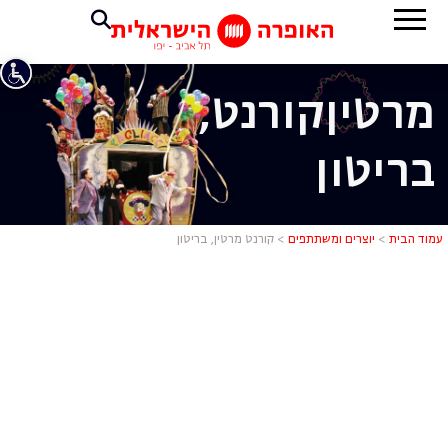
מרטין
קורנט,
בריטון
קורנט מרטין,
עמוד הבית
>
יוצרים ומשתתפים
>
קורנט מרטין, בריטון