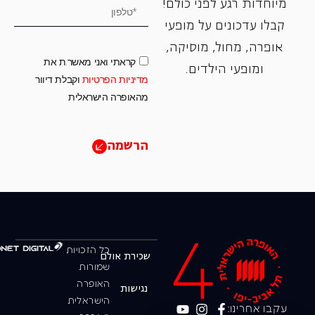
מיוחדות רגע לפני כולם!
קבלו עדכונים על מופעי
אופרה, ‏מחול, ‏מוסיקה,
קראתי ואני מאשר.ת את
ומופעי הילדים.
מדיניות הפרטיות
וקבלת דיוור
מהאופרה הישראלית
הרשמה
כל הזכויות
שכירת אולם
שמורות
האופרה
נגישות
הישראלית
עקבו אחרינו: