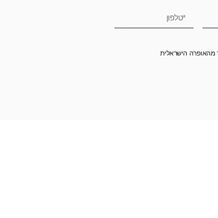
ר מהאופרה הישראלית
רומה לאופרה הישראלית ובכך לשמור על היצירה