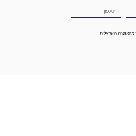
ר מהאופרה הישראלית
רומה לאופרה הישראלית ובכך לשמור על היצירה