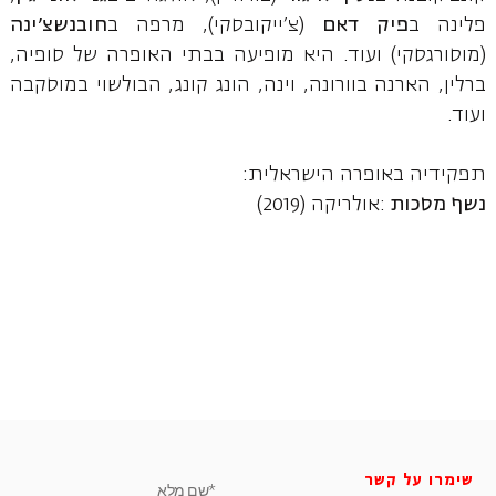
פלינה ב
פיק דאם
(צ'ייקובסקי), מרפה ב
חובנשצ'ינה
(מוסורגסקי) ועוד. היא מופיעה בבתי האופרה של סופיה,
ברלין, הארנה בוורונה, וינה, הונג קונג, הבולשוי במוסקבה
ועוד.
תפקידיה באופרה הישראלית:
נשף מסכות
:אולריקה (2019)
שימרו על קשר