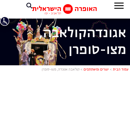
אגונדה
קולאבה,
מצו-סופרן
קולאבה אגונ
עמוד הבית
>
יוצרים ומשתתפים
>
קולאבה אגונדה, מצו-סופרן